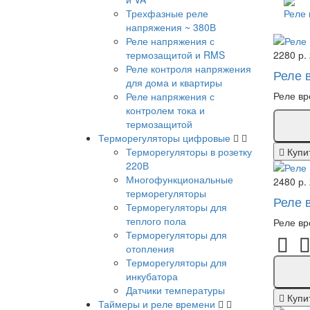
Трехфазные реле
Реле
напряжения ~ 380В
Реле напряжения с
термозащитой и RMS
2280 р.
Реле контроля напряжения
Реле 
для дома и квартиры
Реле вр
Реле напряжения с
контролем тока и
термозащитой
Терморегуляторы цифровые
Терморегуляторы в розетку
Купи
220В
Многофункциональные
2480 р.
терморегуляторы
Реле 
Терморегуляторы для
теплого пола
Реле вр
Терморегуляторы для
отопления
Терморегуляторы для
инкубатора
Датчики температуры
Купи
Таймеры и реле времени