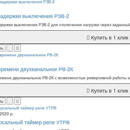
задержки выключения РЗВ-2
держки выключения РЗВ-2 для отключения нагрузки через заданный 
Купить в 1 клик
ть
времени двухканальное РВ-2К
емени двухканальное РВ-2К с возможностью реверсивной работы к
Купить в 1 клик
ть
2520 р.
рсальный таймер реле УТРВ