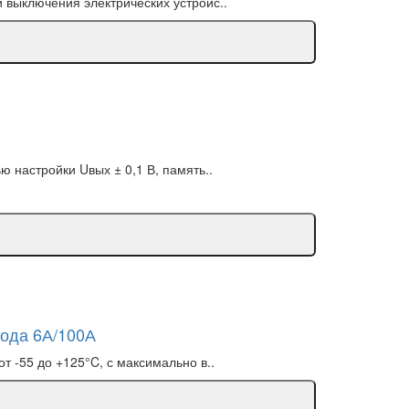
выключения электрических устройс..
 настройки Uвых ± 0,1 В, память..
хода 6А/100А
 -55 до +125°C, с максимально в..