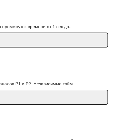
промежуток времени от 1 сек до..
аналов Р1 и Р2. Независимые тайм..