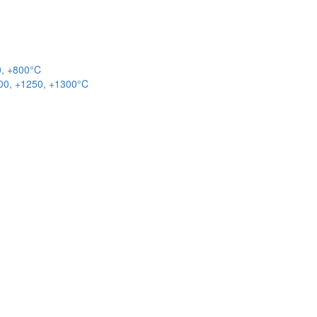
0, +800°C
00, +1250, +1300°C