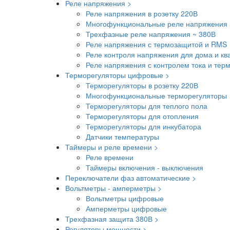
Реле напряжения >
Реле напряжения в розетку 220В
Многофункциональные реле напряжения 
Трехфазные реле напряжения ~ 380В
Реле напряжения с термозащитой и RMS
Реле контроля напряжения для дома и кв
Реле напряжения с контролем тока и тер
Терморегуляторы цифровые >
Терморегуляторы в розетку 220В
Многофункциональные терморегуляторы
Терморегуляторы для теплого пола
Терморегуляторы для отопления
Терморегуляторы для инкубатора
Датчики температуры
Таймеры и реле времени >
Реле времени
Таймеры включения - выключения
Переключатели фаз автоматические >
Вольтметры - амперметры >
Вольтметры цифровые
Амперметры цифровые
Трехфазная защита 380В >
Регуляторы мощности >