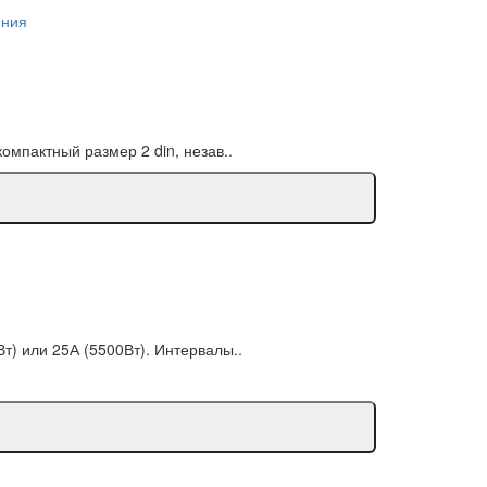
ения
омпактный размер 2 din, незав..
т) или 25А (5500Вт). Интервалы..