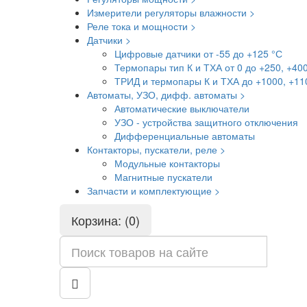
Измерители регуляторы влажности >
Реле тока и мощности >
Датчики >
Цифровые датчики от -55 до +125 °С
Термопары тип К и ТХА от 0 до +250, +40
ТРИД и термопары К и ТХА до +1000, +11
Автоматы, УЗО, дифф. автоматы >
Автоматические выключатели
УЗО - устройства защитного отключения
Дифференциальные автоматы
Контакторы, пускатели, реле >
Модульные контакторы
Магнитные пускатели
Запчасти и комплектующие >
Корзина: (0)