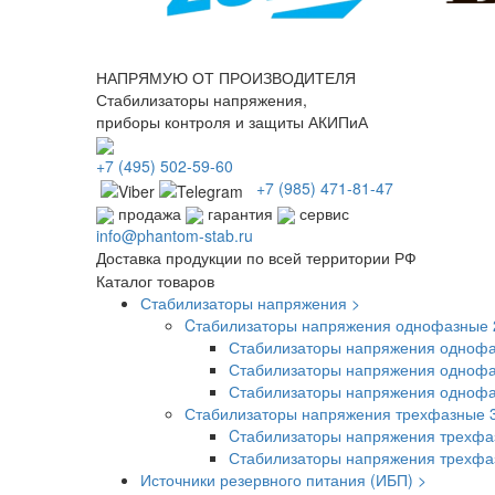
НАПРЯМУЮ ОТ ПРОИЗВОДИТЕЛЯ
Стабилизаторы напряжения,
приборы контроля и защиты АКИПиА
+7
(495)
502-59-60
+7 (985)
471-81-47
продажа
гарантия
сервис
info@phantom-stab.ru
Доставка продукции по всей территории РФ
Каталог товаров
Стабилизаторы напряжения >
Cтабилизаторы напряжения однофазные 
Стабилизаторы напряжения однофа
Стабилизаторы напряжения однофа
Стабилизаторы напряжения одноф
Стабилизаторы напряжения трехфазные 
Cтабилизаторы напряжения трехфа
Стабилизаторы напряжения трехф
Источники резервного питания (ИБП) >