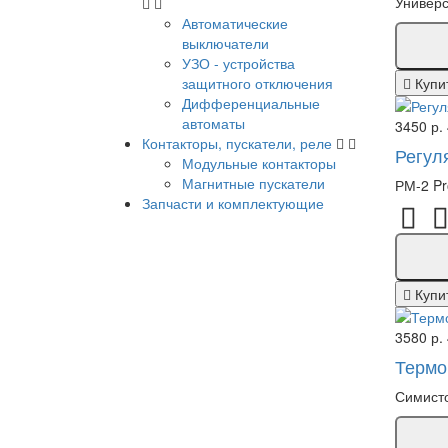
Универс
Автоматические
выключатели
УЗО - устройства
защитного отключения
Купи
Дифференциальные
автоматы
3450 р.
Контакторы, пускатели, реле
Регул
Модульные контакторы
Магнитные пускатели
РМ-2 Pr
Запчасти и комплектующие
Купи
3580 р.
Термо
Симисто