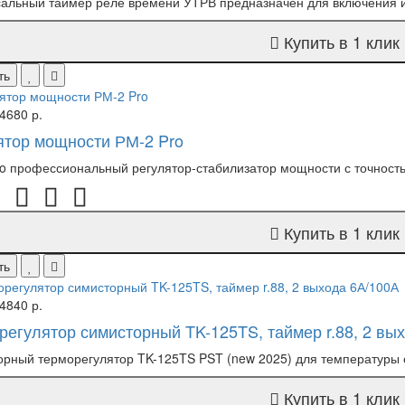
альный таймер реле времени УТРВ предназначен для включения и 
Купить в 1 клик
ть
4680 р.
ятор мощности РМ-2 Pro
o профессиональный регулятор-стабилизатор мощности с точностью
Купить в 1 клик
ть
4840 р.
регулятор симисторный TK-125TS, таймер r.88, 2 вы
рный терморегулятор TK-125TS PST (new 2025) для температуры от
Купить в 1 клик