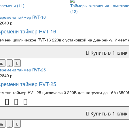
 времени
(11)
Таймеры включения - выключ
(12)
2640 р.
времени таймер RVT-16
емени циклическое RVT-16 220в с установкой на дин-рейку. Имеет к
Купить в 1 клик
ть
2840 р.
времени таймер RVT-25
емени таймер RVT-25 циклический 220В для нагрузки до 16А (3500В
Купить в 1 клик
ть