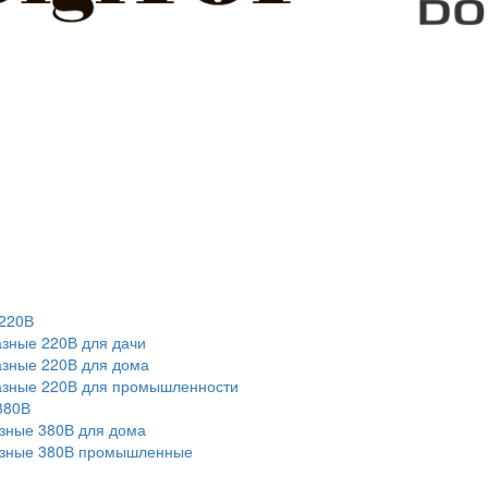
220В
зные 220В для дачи
зные 220В для дома
азные 220В для промышленности
380В
зные 380В для дома
азные 380В промышленные