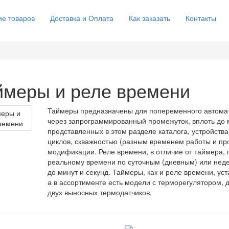
е товаров
Доставка и Оплата
Как заказать
Контакты
ймеры и реле времени
Таймеры предназначены для попеременного автомат
через запрограммированный промежуток, вплоть до 
представленных в этом разделе каталога, устройст
циклов, скважностью (разным временем работы и про
модификации. Реле времени, в отличие от таймера, п
реальному времени по суточным (дневным) или нед
до минут и секунд. Таймеры, как и реле времени, ус
а в ассортименте есть модели с терморегулятором, д
двух выносных термодатчиков.