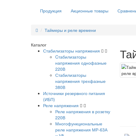
Продукция
Акционные товары
Сравнени
Таймеры и реле времени
Каталог
Та
Стабилизаторы напряжения
Cтабилизаторы
напряжения однофазные
220В
Стабилизаторы
напряжения трехфазные
380В
Источники резервного питания
(ИБП)
Реле напряжения
Реле напряжения в розетку
220В
Многофункциональные
реле напряжения МР-63А
и VA