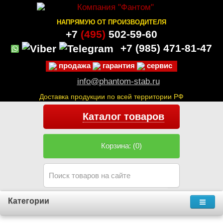
НАПРЯМУЮ ОТ ПРОИЗВОДИТЕЛЯ
+7
(495)
502-59-60
+7 (985)
471-81-47
продажа
гарантия
сервис
info@phantom-stab.ru
Доставка продукции по всей территории РФ
Каталог товаров
Корзина: (0)
Категории