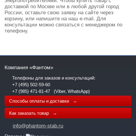
энергопотребителями. Чтобы купить товар с
доставкой по Москве или в любой другой город
России, оставьте свою заявку на сайте через
корзину, или напишите на наш e-mail. Для
консультации можно связаться с менеджером по
телефону.
Компания «Фантом»
Телефоны для заказов и консультаций:
+7 (495) 502-59-60
+7 (985) 471-81-47
(Viber, WhatsApp)
Способы оплаты и доставки →
Как заказать товар →
info@phantom-stab.ru