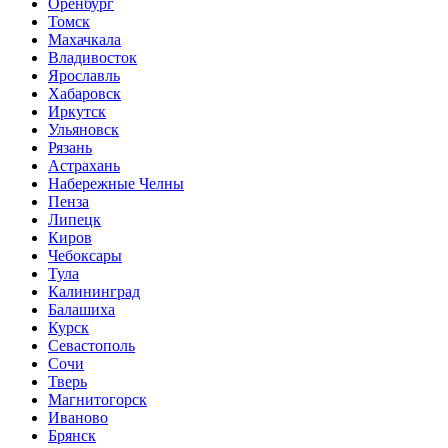
Оренбург
Томск
Махачкала
Владивосток
Ярославль
Хабаровск
Иркутск
Ульяновск
Рязань
Астрахань
Набережные Челны
Пенза
Липецк
Киров
Чебоксары
Тула
Калининград
Балашиха
Курск
Севастополь
Сочи
Тверь
Магнитогорск
Иваново
Брянск