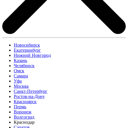
Новосибирск
Екатеринбург
Нижний Новгород
Казань
Челябинск
Омск
Самара
Уфа
Москва
Санкт-Петербург
Ростов-на-Дону
Красноярск
Пермь
Воронеж
Волгоград
Краснодар
Саратов