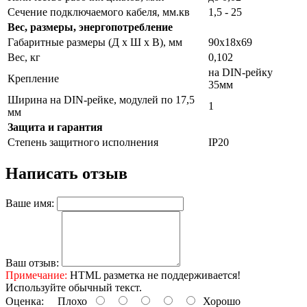
Сечение подключаемого кабеля, мм.кв
1,5 - 25
Вес, размеры, энергопотребление
Габаритные размеры (Д х Ш х В), мм
90х18х69
Вес, кг
0,102
на DIN-рейку
Крепление
35мм
Ширина на DIN-рейке, модулей по 17,5
1
мм
Защита и гарантия
Степень защитного исполнения
IP20
Написать отзыв
Ваше имя:
Ваш отзыв:
Примечание:
HTML разметка не поддерживается!
Используйте обычный текст.
Оценка:
Плохо
Хорошо