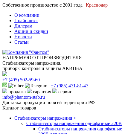
Собственное производство с 2001 года |
Краснодар
О компании
Прайс-лист
Дилерам
Акции и скидки
Новости
Статьи
НАПРЯМУЮ ОТ ПРОИЗВОДИТЕЛЯ
Стабилизаторы напряжения,
приборы контроля и защиты АКИПиА
+7
(495)
502-59-60
+7 (985)
471-81-47
продажа
гарантия
сервис
info@phantom-stab.ru
Доставка продукции по всей территории РФ
Каталог товаров
Стабилизаторы напряжения >
Cтабилизаторы напряжения однофазные 220В
Стабилизаторы напряжения однофазные