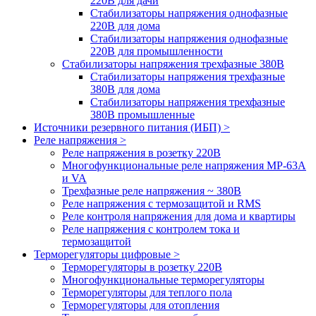
220В для дачи
Стабилизаторы напряжения однофазные
220В для дома
Стабилизаторы напряжения однофазные
220В для промышленности
Стабилизаторы напряжения трехфазные 380В
Cтабилизаторы напряжения трехфазные
380В для дома
Стабилизаторы напряжения трехфазные
380В промышленные
Источники резервного питания (ИБП) >
Реле напряжения >
Реле напряжения в розетку 220В
Многофункциональные реле напряжения МР-63А
и VA
Трехфазные реле напряжения ~ 380В
Реле напряжения с термозащитой и RMS
Реле контроля напряжения для дома и квартиры
Реле напряжения с контролем тока и
термозащитой
Терморегуляторы цифровые >
Терморегуляторы в розетку 220В
Многофункциональные терморегуляторы
Терморегуляторы для теплого пола
Терморегуляторы для отопления