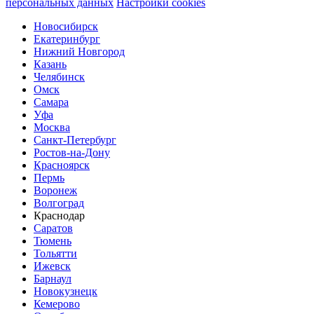
персональных данных
Настройки cookies
Новосибирск
Екатеринбург
Нижний Новгород
Казань
Челябинск
Омск
Самара
Уфа
Москва
Санкт-Петербург
Ростов-на-Дону
Красноярск
Пермь
Воронеж
Волгоград
Краснодар
Саратов
Тюмень
Тольятти
Ижевск
Барнаул
Новокузнецк
Кемерово