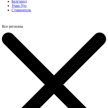
Белгород
Улан-Удэ
Ставрополь
Все регионы