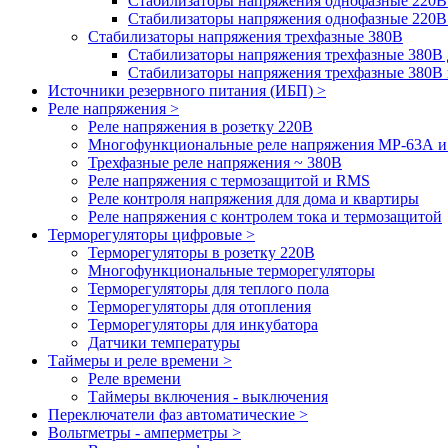
Стабилизаторы напряжения однофазные 220В
Стабилизаторы напряжения однофазные 220В
Стабилизаторы напряжения трехфазные 380В
Cтабилизаторы напряжения трехфазные 380В 
Стабилизаторы напряжения трехфазные 380
Источники резервного питания (ИБП) >
Реле напряжения >
Реле напряжения в розетку 220В
Многофункциональные реле напряжения МР-63А 
Трехфазные реле напряжения ~ 380В
Реле напряжения с термозащитой и RMS
Реле контроля напряжения для дома и квартиры
Реле напряжения с контролем тока и термозащитой
Терморегуляторы цифровые >
Терморегуляторы в розетку 220В
Многофункциональные терморегуляторы
Терморегуляторы для теплого пола
Терморегуляторы для отопления
Терморегуляторы для инкубатора
Датчики температуры
Таймеры и реле времени >
Реле времени
Таймеры включения - выключения
Переключатели фаз автоматические >
Вольтметры - амперметры >