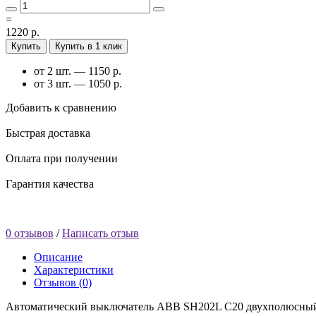
=
1220 р.
Купить
Купить в 1 клик
от 2 шт. — 1150 р.
от 3 шт. — 1050 р.
Добавить к сравнению
Быстрая доставка
Оплата при получении
Гарантия качества
0 отзывов
/
Написать отзыв
Описание
Характеристики
Отзывов (0)
Автоматический выключатель ABB SH202L C20 двухполюсный 2