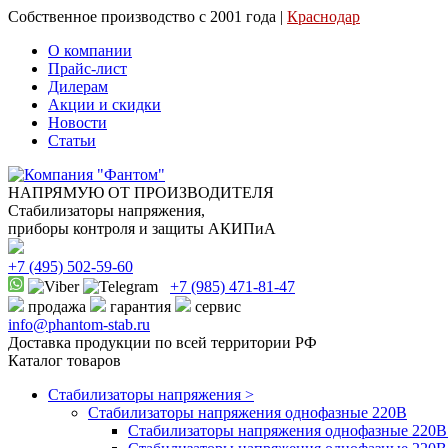
Собственное производство с 2001 года |
Краснодар
О компании
Прайс-лист
Дилерам
Акции и скидки
Новости
Статьи
НАПРЯМУЮ ОТ ПРОИЗВОДИТЕЛЯ
Стабилизаторы напряжения,
приборы контроля и защиты АКИПиА
+7
(495)
502-59-60
+7 (985)
471-81-47
продажа
гарантия
сервис
info@phantom-stab.ru
Доставка продукции по всей территории РФ
Каталог товаров
Стабилизаторы напряжения >
Cтабилизаторы напряжения однофазные 220В
Стабилизаторы напряжения однофазные 220В 