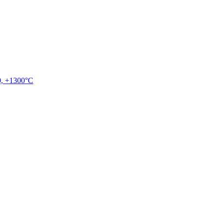
, +1300°C