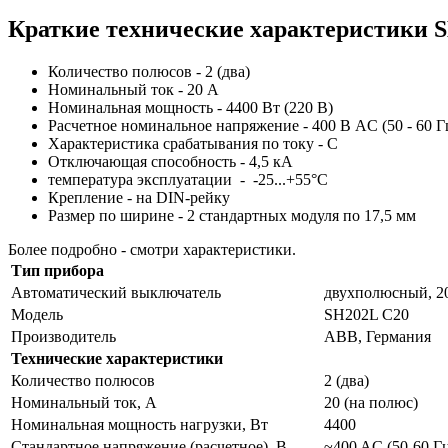
Краткие технические характеристики 
Количество полюсов - 2 (два)
Номинальный ток - 20 А
Номинальная мощность - 4400 Вт (220 В)
Расчетное номинальное напряжение - 400 В AC (50 - 60 Г
Характеристика срабатывания по току - С
Отключающая способность - 4,5 кА
температура эксплуатации - -25...+55°C
Крепление - на DIN-рейку
Размер по ширине - 2 стандартных модуля по 17,5 мм
Более подробно - смотри характеристики.
Тип прибора
Автоматический выключатель
двухполюсный, 2
Модель
SH202L C20
Производитель
АВВ, Германия
Технические характеристики
Количество полюсов
2 (два)
Номинальный ток, А
20 (на полюс)
Номинальная мощность нагрузки, Вт
4400
Стандартное напряжение (расчетное), В
~400 AC (50-60 Г