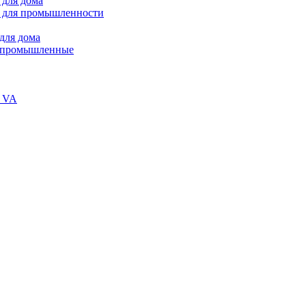
 для дома
 для промышленности
для дома
В промышленные
и VA