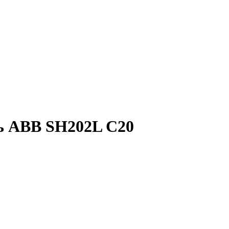
ь ABB SH202L C20