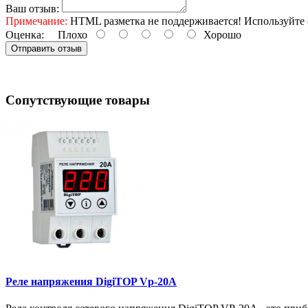
Ваш отзыв:
Примечание:
HTML разметка не поддерживается! Используйте 
Оценка:
Плохо
Хорошо
Отправить отзыв
Сопутствующие товары
Реле напряжения DigiTOP Vp-20A