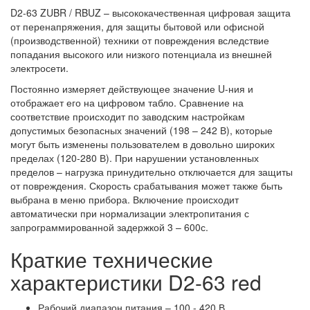
D2-63 ZUBR / RBUZ – высококачественная цифровая защита
от перенапряжения, для защиты бытовой или офисной
(производственной) техники от повреждения вследствие
попадания высокого или низкого потенциала из внешней
электросети.
Постоянно измеряет действующее значение U-ния и
отображает его на цифровом табло. Сравнение на
соответствие происходит по заводским настройкам
допустимых безопасных значений (198 – 242 В), которые
могут быть изменены пользователем в довольно широких
пределах (120-280 В). При нарушении установленных
пределов – нагрузка принудительно отключается для защиты
от повреждения. Скорость срабатывания может также быть
выбрана в меню прибора. Включение происходит
автоматически при нормализации электропитания с
запрограммированной задержкой 3 – 600с.
Краткие технические
характеристики D2-63 red
Рабочий диапазон питания – 100 - 420 В