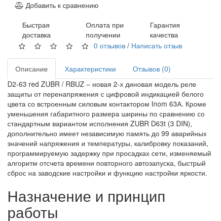
Добавить к сравнению
Быстрая
Оплата при
Гарантия
доставка
получении
качества
0 отзывов
/
Написать отзыв
Описание
Характеристики
Отзывов (0)
D2-63 red ZUBR / RBUZ – новая 2-х диновая модель реле
защиты от перенапряжения с цифровой индикацией белого
цвета со встроенным силовым контактором Inom 63А. Кроме
уменьшения габаритного размера ширины по сравнению со
стандартным вариантом исполнения ZUBR D63t (3 DIN),
дополнительно имеет независимую память до 99 аварийных
значений напряжения и температуры, калибровку показаний,
программируемую задержку при просадках сети, изменяемый
алгоритм отсчета времени повторного автозапуска, быстрый
сброс на заводские настройки и функцию настройки яркости.
Назначение и принцип
работы