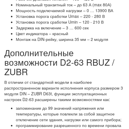
Номинальный транзитный ток – до 63 А (max 80А)
Мощность подключаемой нагрузки – 0 … 13900 ВА
Установка порога сработки Umax – 220 - 280 В
Установка порога сработки Umin – 120 - 210 В
Задержка на включение – 3 … 600 сек
Цвет индикатора – красный
Монтаж на DIN-рейку, ширина 35 мм – 2 модуля
Дополнительные
возможности D2-63 RBUZ /
ZUBR
В отличии от стандартной модели в наиболее
распространенном варианте исполнения корпуса размером 3
модуля DIN – ZUBR D63t, функции эксплуатационных
настроек D2-63 расширены такими возможностями как:
запоминание до 99 значений напряжения или
температуры, которые повлекли за собой защитное
отключение сети здания, нагрузки или самого прибора;
программирование разрешенного по времени провала