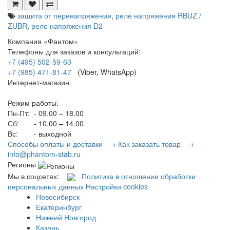
защита от перенапряжения
,
реле напряжения RBUZ /
ZUBR
,
реле напряжения D2
Компания «Фантом»
Телефоны для заказов и консультаций:
+7 (495) 502-59-60
+7 (985) 471-81-47
(Viber, WhatsApp)
Интернет-магазин
Режим работы:
Пн-Пт:
- 09.00 – 18.00
Сб:
- 10.00 – 14.00
Вс:
- выходной
Способы оплаты и доставки →
Как заказать товар →
info@phantom-stab.ru
Регионы
Мы в соцсетях:
Политика в отношении обработки
персональных данных
Настройки cookies
Новосибирск
Екатеринбург
Нижний Новгород
Казань