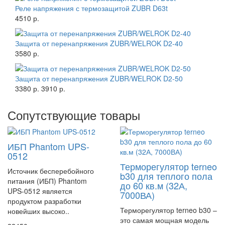
Реле напряжения с термозащитой ZUBR D63t
4510 р.
Защита от перенапряжения ZUBR/WELROK D2-40
3580 р.
Защита от перенапряжения ZUBR/WELROK D2-50
3380 р.
3910 р.
Сопутствующие товары
ИБП Phantom UPS-
0512
Терморегулятор terneo
Источник бесперебойного
b30 для теплого пола
питания (ИБП) Phantom
до 60 кв.м (32А,
UPS-0512 является
7000ВА)
продуктом разработки
Терморегулятор terneo b30 –
новейших высоко..
это самая мощная модель