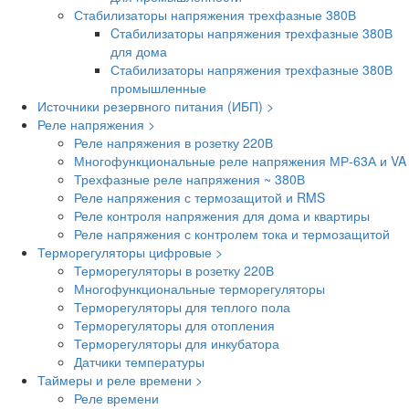
Стабилизаторы напряжения трехфазные 380В
Cтабилизаторы напряжения трехфазные 380В
для дома
Стабилизаторы напряжения трехфазные 380В
промышленные
Источники резервного питания (ИБП) >
Реле напряжения >
Реле напряжения в розетку 220В
Многофункциональные реле напряжения МР-63А и VA
Трехфазные реле напряжения ~ 380В
Реле напряжения с термозащитой и RMS
Реле контроля напряжения для дома и квартиры
Реле напряжения с контролем тока и термозащитой
Терморегуляторы цифровые >
Терморегуляторы в розетку 220В
Многофункциональные терморегуляторы
Терморегуляторы для теплого пола
Терморегуляторы для отопления
Терморегуляторы для инкубатора
Датчики температуры
Таймеры и реле времени >
Реле времени