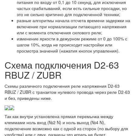
питания по входу от 0,1 до 10 секунд, для исключения
частых срабатываний, если есть сильные просадки, но
это не сильно критично для подключенной техники;
разные алгоритмы начала отсчета времени задержки на
включение при нормализации питающего напряжения
или с момента отключения силового реле;
изменение яркости в дежурном режиме от 0 до 100% с
шагом 10%, когда не происходит настройки или
просмотра значений (нажатия кнопок управления).
Схема подключения D2-63
RBUZ / ZUBR
Схемы различного подключения реле напряжения D2-63
RBUZ / ZUBR с транзитом нулевого провода через реле D2-63
и без, приведены ниже.
Так как внутри установлена прямая перемычка между
клеммами ноль вход (№2 N) и ноль выход (№4 N),
подключение возможно как с одной из сторон (по выбору для
удобства) или с двух, разницы это играть не будет.