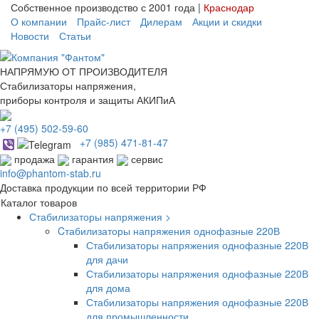
Собственное производство с 2001 года |
Краснодар
О компании
Прайс-лист
Дилерам
Акции и скидки
Новости
Статьи
НАПРЯМУЮ ОТ ПРОИЗВОДИТЕЛЯ
Стабилизаторы напряжения,
приборы контроля и защиты АКИПиА
+7
(495)
502-59-60
+7 (985)
471-81-47
продажа
гарантия
сервис
info@phantom-stab.ru
Доставка продукции по всей территории РФ
Каталог товаров
Стабилизаторы напряжения >
Cтабилизаторы напряжения однофазные 220В
Стабилизаторы напряжения однофазные 220В
для дачи
Стабилизаторы напряжения однофазные 220В
для дома
Стабилизаторы напряжения однофазные 220В
для промышленности