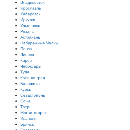
Владивосток
Ярославль
Хабаровск
Иркутск
Ульяновск
Рязань
Астрахань
Набережные Челны
Пенза
Липецк
Киров
Чебоксары
Тула
Калининград
Балашиха
Курск
Севастополь
Сочи
Тверь
Магнитогорск
Иваново
Брянск
Белгород