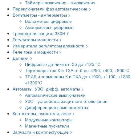
Таймеры включения - выключения
Переключатели фаз автоматические >
Вольтметры - амперметры >
Вольтметры цифровые
Амперметры цифровые
Трехфазная защита 380В >
Регуляторы мощности >
Измерители регуляторы влажности >
Реле тока и мощности >
Датчики >
Цифровые датчики от -55 до +125 °С
Термопары тип К и ТХА от 0 до +250, +400, +800°C
ТРИД и термопары К и ТХА до +1000, +1100, +1250,
+1300°C
Автоматы, УЗО, дифф. автоматы >
Автоматические выключатели
УЗО - устройства защитного отключения
Дифференциальные автоматы
Контакторы, пускатели, реле >
Модульные контакторы
Магнитные пускатели
Запчасти и комплектующие >