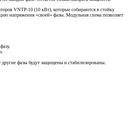
торов VNTP-10 (10 кВт), которые собираются в стойку
ацию напряжения «своей» фазы. Модульная схема позволяет
фазу.
и.
две другие фазы будут защищены и стабилизированы.