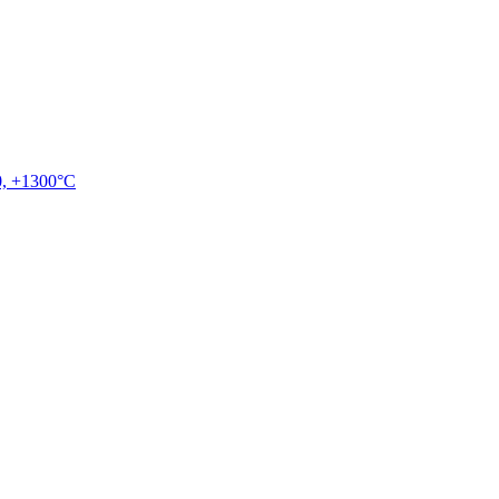
, +1300°C