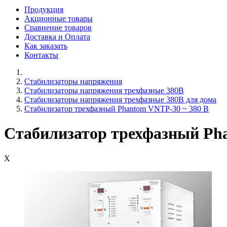
Продукция
Акционные товары
Сравнение товаров
Доставка и Оплата
Как заказать
Контакты
Стабилизаторы напряжения
Стабилизаторы напряжения трехфазные 380В
Cтабилизаторы напряжения трехфазные 380В для дома
Стабилизатор трехфазный Phantom VNTP-30 ~ 380 В
Стабилизатор трехфазный Ph
X