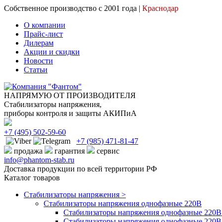
Собственное производство с 2001 года |
Краснодар
О компании
Прайс-лист
Дилерам
Акции и скидки
Новости
Статьи
НАПРЯМУЮ ОТ ПРОИЗВОДИТЕЛЯ
Стабилизаторы напряжения,
приборы контроля и защиты АКИПиА
+7
(495)
502-59-60
+7 (985)
471-81-47
продажа
гарантия
сервис
info@phantom-stab.ru
Доставка продукции по всей территории РФ
Каталог товаров
Стабилизаторы напряжения >
Cтабилизаторы напряжения однофазные 220В
Стабилизаторы напряжения однофазные 220В 
Стабилизаторы напряжения однофазные 220В