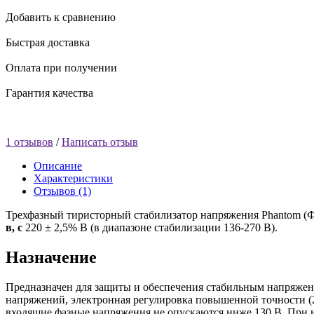
Добавить к сравнению
Быстрая доставка
Оплата при получении
Гарантия качества
1 отзывов
/
Написать отзыв
Описание
Характеристики
Отзывов (1)
Трехфазный тиристорный стабилизатор напряжения Phantom (Фа
в, с
220 ± 2,5% В (в диапазоне стабилизации 136-270 В).
Назначение
Предназначен для защиты и обеспечения стабильным напряже
напряжений, электронная регулировка повышенной точности (2
входящие фазные напряжения не опускаются ниже 130 В. При 