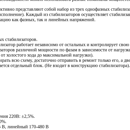
ктивно представляют собой набор из трех однофазных стабилиза
 исполнение). Каждый из стабилизаторов осуществляет стабилиз
зацию как фазных, так и линейных напряжений.
ых стабилизаторов.
лизатор работает независимо от остальных и контролирует свою 
заторов различной мощности по фазам в зависимости от нагрузк
от холостого хода до максимальной нагрузки).
ирать всю схему, достаточно отправить в ремонт только его, а 
ется отдельный блок. (Не входит в конструкцию стабилизатора).
ния 220В: ±2,5%.
0%.
5 В, линейный 170-480 В