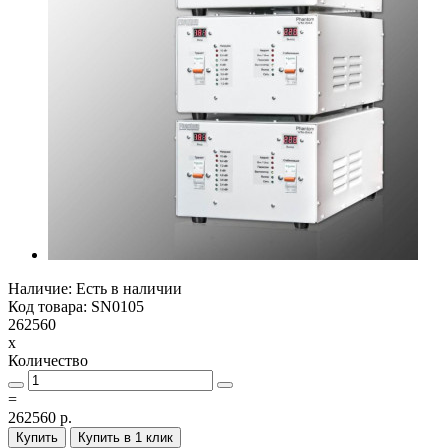
Наличие: Есть в наличии
Код товара: SN0105
262560
x
Количество
=
262560 р.
Купить
Купить в 1 клик