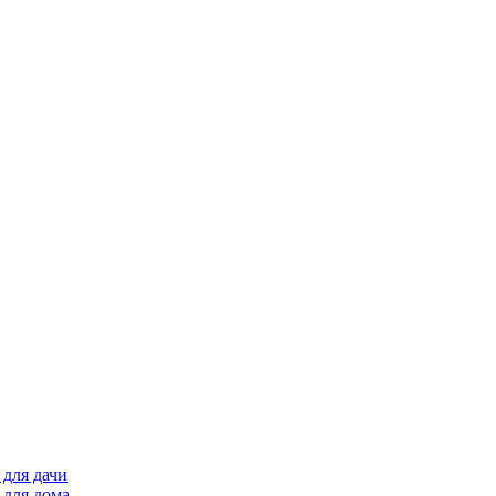
для дачи
 для дома