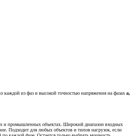
по каждой из фаз и высокой точностью напряжения на фазах
а,
вых и промышленных объектах. Широкий диапазон входных
ие. Подходит для любых объектов и типов нагрузок, если
по каждой фазе. Остается только выбрать мощность.