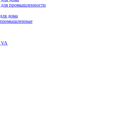
 для промышленности
для дома
В промышленные
и VA