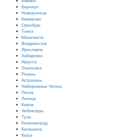
Ижевск
Барнаул
Новокузнецк
Кемерово
Оренбург
Томск
Махачкала
Владивосток
Ярославль
Хабаровск
Иркутск
Ульяновск
Рязань
Астрахань
Набережные Челны
Пенза
Липецк
Киров
Чебоксары
Тула
Калининград
Балашиха
Курск