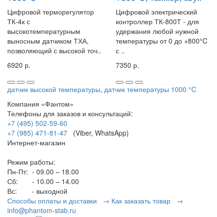
Цифровой терморегулятор
Цифровой электрический
ТК-4к с
контроллер ТК-800Т - для
высокотемпературным
удержания любой нужной
выносным датчиком ТХА,
температуры от 0 до +800°C
позволяющий с высокой точ..
с ..
6920 р.
7350 р.
датчик высокой температуры
,
датчик температуры 1000 °C
Компания «Фантом»
Телефоны для заказов и консультаций:
+7 (495) 502-59-60
+7 (985) 471-81-47
(Viber, WhatsApp)
Интернет-магазин
Режим работы:
Пн-Пт:
- 09.00 – 18.00
Сб:
- 10.00 – 14.00
Вс:
- выходной
Способы оплаты и доставки →
Как заказать товар →
info@phantom-stab.ru