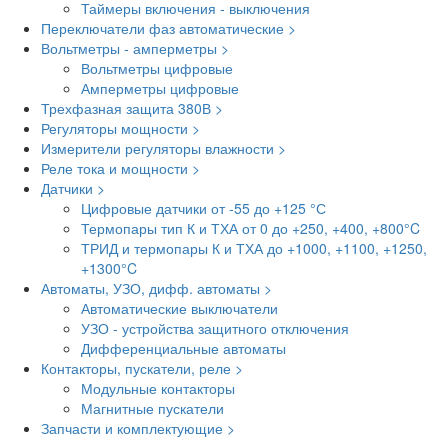
Таймеры включения - выключения
Переключатели фаз автоматические >
Вольтметры - амперметры >
Вольтметры цифровые
Амперметры цифровые
Трехфазная защита 380В >
Регуляторы мощности >
Измерители регуляторы влажности >
Реле тока и мощности >
Датчики >
Цифровые датчики от -55 до +125 °С
Термопары тип К и ТХА от 0 до +250, +400, +800°C
ТРИД и термопары К и ТХА до +1000, +1100, +1250,
+1300°C
Автоматы, УЗО, дифф. автоматы >
Автоматические выключатели
УЗО - устройства защитного отключения
Дифференциальные автоматы
Контакторы, пускатели, реле >
Модульные контакторы
Магнитные пускатели
Запчасти и комплектующие >