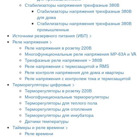
Стабилизаторы напряжения трехфазные 380В
Cтабилизаторы напряжения трехфазные 380В
для дома
Стабилизаторы напряжения трехфазные 380В
промышленные
Источники резервного питания (ИБП) >
Реле напряжения >
Реле напряжения в розетку 220В
Многофункциональные реле напряжения МР-63А и VA
Трехфазные реле напряжения ~ 380В
Реле напряжения с термозащитой и RMS
Реле контроля напряжения для дома и квартиры
Реле напряжения с контролем тока и термозащитой
Терморегуляторы цифровые >
Терморегуляторы в розетку 220В
Многофункциональные терморегуляторы
Терморегуляторы для теплого пола
Терморегуляторы для отопления
Терморегуляторы для инкубатора
Датчики температуры
Таймеры и реле времени >
Реле времени