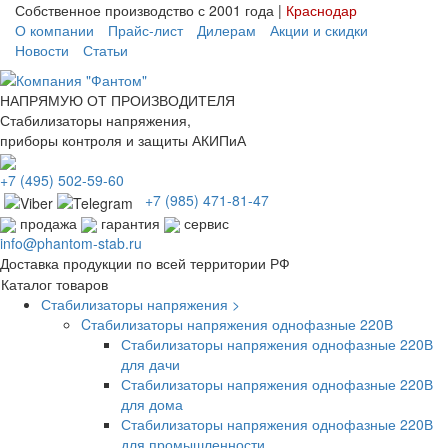
Собственное производство с 2001 года |
Краснодар
О компании
Прайс-лист
Дилерам
Акции и скидки
Новости
Статьи
НАПРЯМУЮ ОТ ПРОИЗВОДИТЕЛЯ
Стабилизаторы напряжения,
приборы контроля и защиты АКИПиА
+7
(495)
502-59-60
+7 (985)
471-81-47
продажа
гарантия
сервис
info@phantom-stab.ru
Доставка продукции по всей территории РФ
Каталог товаров
Стабилизаторы напряжения >
Cтабилизаторы напряжения однофазные 220В
Стабилизаторы напряжения однофазные 220В
для дачи
Стабилизаторы напряжения однофазные 220В
для дома
Стабилизаторы напряжения однофазные 220В
для промышленности